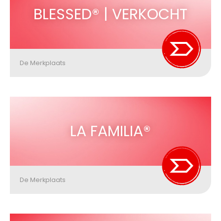
BLESSED® | VERKOCHT
De Merkplaats
LA FAMILIA®
De Merkplaats