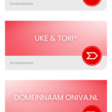
De Merkplaats
UKE & TORI®
De Merkplaats
DOMEINNAAM ONIVA.NL