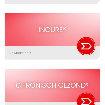
INCURE®
De Merkplaats
CHRONISCH GEZOND®