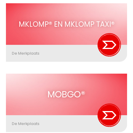
MKLOMP® EN MKLOMP TAXI®
De Merkplaats
MOBGO®
De Merkplaats