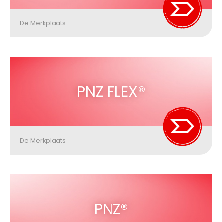
De Merkplaats
PNZ FLEX®
De Merkplaats
PNZ®