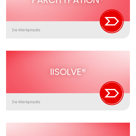
PARCITYPATION®
De Merkplaats
IISOLVE®
De Merkplaats