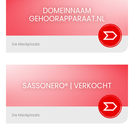
DOMEINNAAM
GEHOORAPPARAAT.NL
De Merkplaats
SASSONERO® | VERKOCHT
De Merkplaats