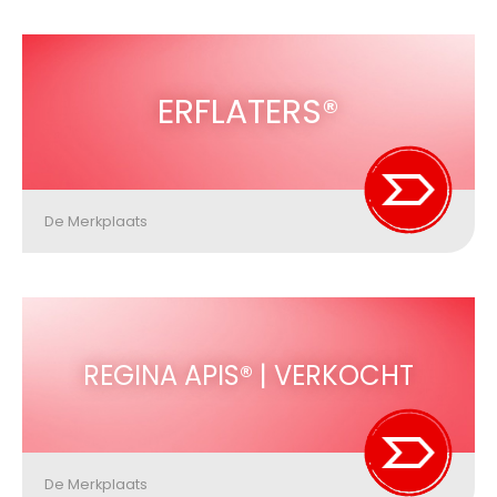
ERFLATERS®
De Merkplaats
REGINA APIS® | VERKOCHT
De Merkplaats