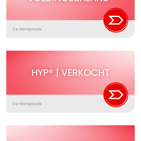
De Merkplaats
HYP® | VERKOCHT
De Merkplaats