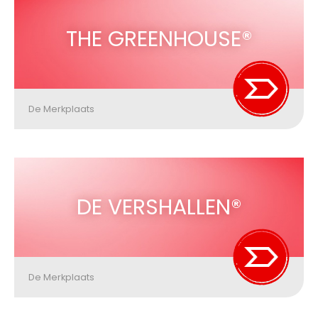
THE GREENHOUSE®
De Merkplaats
DE VERSHALLEN®
De Merkplaats