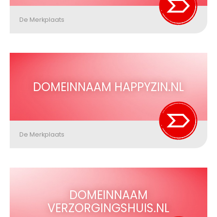
De Merkplaats
DOMEINNAAM HAPPYZIN.NL
De Merkplaats
DOMEINNAAM
VERZORGINGSHUIS.NL