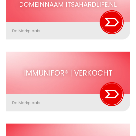
DOMEINNAAM ITSAHARDLIFE.NL
De Merkplaats
IMMUNIFOR® | VERKOCHT
De Merkplaats