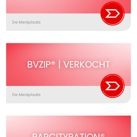
De Merkplaats
BVZIP® | VERKOCHT
De Merkplaats