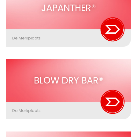
JAPANTHER®
De Merkplaats
BLOW DRY BAR®
De Merkplaats