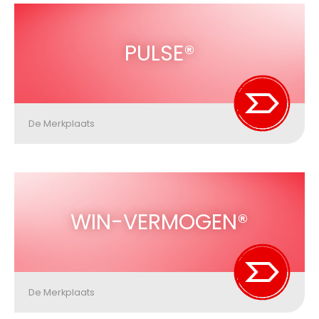
PULSE®
De Merkplaats
WIN-VERMOGEN®
De Merkplaats