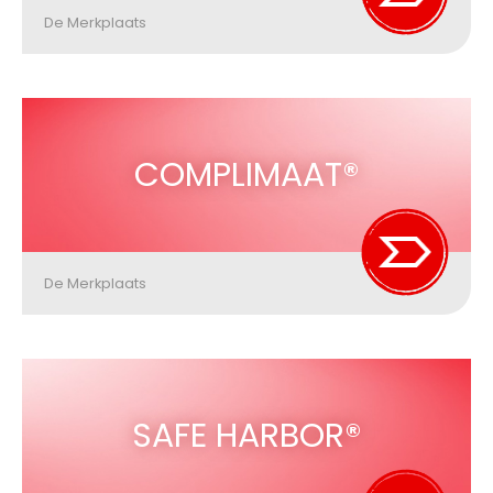
De Merkplaats
COMPLIMAAT®
De Merkplaats
SAFE HARBOR®