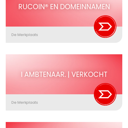
RUCOIN® EN DOMEINNAMEN
De Merkplaats
I AMBTENAAR. | VERKOCHT
De Merkplaats