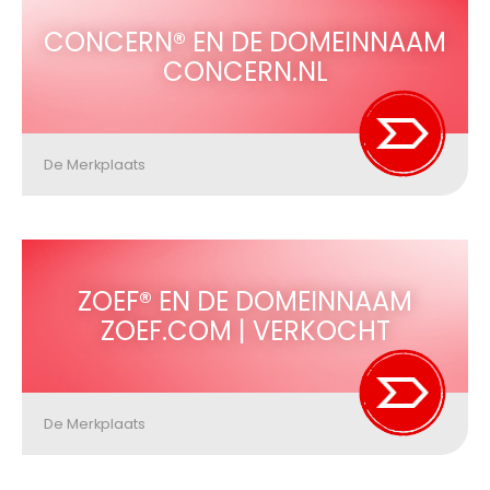
CONCERN® EN DE DOMEINNAAM
CONCERN.NL
De Merkplaats
ZOEF® EN DE DOMEINNAAM
ZOEF.COM | VERKOCHT
De Merkplaats