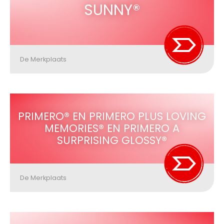
SUNNY®
De Merkplaats
PRIMERO® EN PRIMERO PLUS LOVING
MEMORIES® EN PRIMERO A
SURPRISING GLOSSY®
De Merkplaats