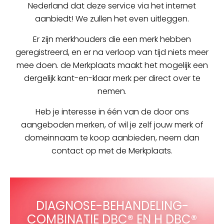
Nederland dat deze service via het internet
aanbiedt! We zullen het even uitleggen.
Er zijn merkhouders die een merk hebben
geregistreerd, en er na verloop van tijd niets meer
mee doen. de Merkplaats maakt het mogelijk een
dergelijk kant-en-klaar merk per direct over te
nemen.
Heb je interesse in één van de door ons
aangeboden merken, of wil je zelf jouw merk of
domeinnaam te koop aanbieden, neem dan
contact op met de Merkplaats.
DIAGNOSE-BEHANDELING-
COMBINATIE DBC® EN H DBC®