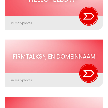
De Merkplaats
FIRMTALKS®, EN DOMEINNAAM
De Merkplaats