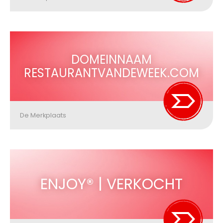
DOMEINNAAM
RESTAURANTVANDEWEEK.COM
De Merkplaats
ENJOY® | VERKOCHT