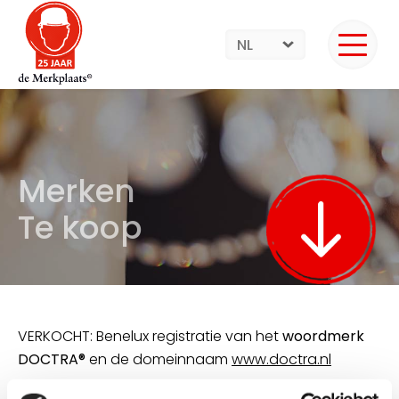
NL
Merken
Te koop
VERKOCHT: Benelux registratie van het
woordmerk
DOCTRA®
en de domeinnaam
www.doctra.nl