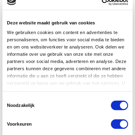
Deze website maakt gebruik van cookies
We gebruiken cookies om content en advertenties te
personaliseren, om functies voor social media te bieden
en om ons websiteverkeer te analyseren. Ook delen we
informatie over uw gebruik van onze site met onze
partners voor social media, adverteren en analyse. Deze
partners kunnen deze gegevens combineren met andere
informatie die u aan ze heeft verstrekt of die ze hebben
verzameld op basis van uw gebruik van hun services. U
gaat akkoord met onze cookies als u onze website blijft
gebruiken.
Toestemmingsselectie
Noodzakelijk
Voorkeuren