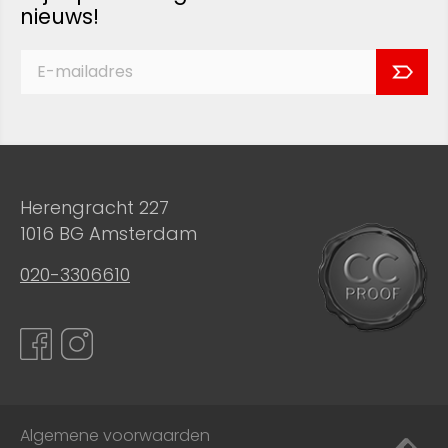
nieuws!
Herengracht 227
1016 BG Amsterdam
020-3306610
Algemene voorwaarden