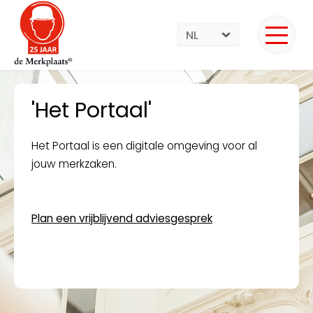
NL
'Het Portaal'
Het Portaal is een digitale omgeving voor al
jouw merkzaken.
Plan een vrijblijvend adviesgesprek